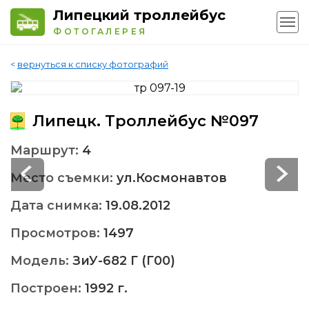
Липецкий троллейбус
ФОТОГАЛЕРЕЯ
<
вернуться к списку фотографий
Липецк. Троллейбус №097
Маршрут:
4
Место съемки:
ул.Космонавтов
Дата снимка:
19.08.2012
Просмотров:
1497
Модель:
ЗиУ-682 Г (Г00)
Построен:
1992 г.