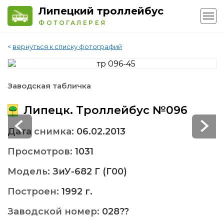
Липецкий троллейбус
ФОТОГАЛЕРЕЯ
<
вернуться к списку фотографий
Заводская табличка
Липецк. Троллейбус №096
Дата снимка:
06.02.2013
Просмотров:
1031
Модель:
ЗиУ-682 Г (Г00)
Построен:
1992 г.
Заводской номер:
028??