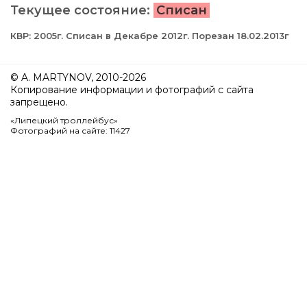
Текущее состояние:
Списан
КВР: 2005г. Списан в Декабре 2012г. Порезан 18.02.2013г
© A. MARTYNOV, 2010-2026
Копирование информации и фотографий с сайта
запрещено.
«Липецкий троллейбус»
Фотографий на сайте: 11427