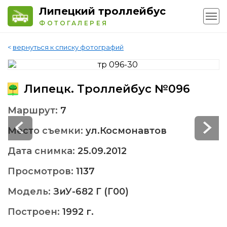
Липецкий троллейбус
ФОТОГАЛЕРЕЯ
<
вернуться к списку фотографий
Липецк. Троллейбус №096
Маршрут:
7
Место съемки:
ул.Космонавтов
Дата снимка:
25.09.2012
Просмотров:
1137
Модель:
ЗиУ-682 Г (Г00)
Построен:
1992 г.