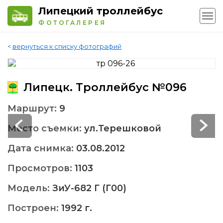
Липецкий троллейбус
ФОТОГАЛЕРЕЯ
<
вернуться к списку фотографий
Липецк. Троллейбус №096
Маршрут:
9
Место съемки:
ул.Терешковой
Дата снимка:
03.08.2012
Просмотров:
1103
Модель:
ЗиУ-682 Г (Г00)
Построен:
1992 г.