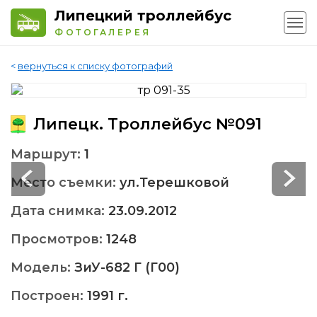
Липецкий троллейбус
ФОТОГАЛЕРЕЯ
<
вернуться к списку фотографий
Липецк. Троллейбус №091
Маршрут:
1
Место съемки:
ул.Терешковой
Дата снимка:
23.09.2012
Просмотров:
1248
Модель:
ЗиУ-682 Г (Г00)
Построен:
1991 г.