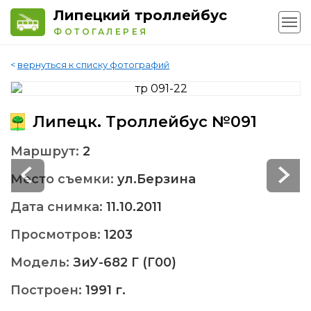
Липецкий троллейбус
ФОТОГАЛЕРЕЯ
<
вернуться к списку фотографий
Липецк. Троллейбус №091
Маршрут:
2
Место съемки:
ул.Берзина
Дата снимка:
11.10.2011
Просмотров:
1203
Модель:
ЗиУ-682 Г (Г00)
Построен:
1991 г.