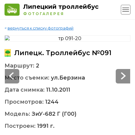
Липецкий троллейбус
ФОТОГАЛЕРЕЯ
<
вернуться к списку фотографий
Липецк. Троллейбус №091
Маршрут:
2
Место съемки:
ул.Берзина
Дата снимка:
11.10.2011
Просмотров:
1244
Модель:
ЗиУ-682 Г (Г00)
Построен:
1991 г.