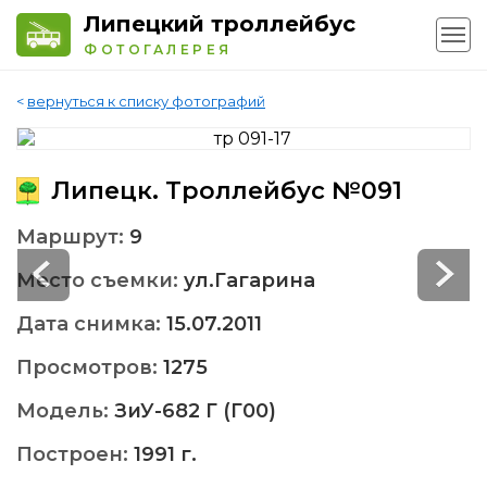
Липецкий троллейбус
ФОТОГАЛЕРЕЯ
<
вернуться к списку фотографий
Липецк. Троллейбус №091
Маршрут:
9
Место съемки:
ул.Гагарина
Дата снимка:
15.07.2011
Просмотров:
1275
Модель:
ЗиУ-682 Г (Г00)
Построен:
1991 г.