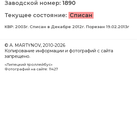
Заводской номер:
1890
Текущее состояние:
Списан
КВР: 2003г. Списан в Декабре 2012г. Порезан 19.02.2013г
© A. MARTYNOV, 2010-2026
Копирование информации и фотографий с сайта
запрещено.
«Липецкий троллейбус»
Фотографий на сайте: 11427