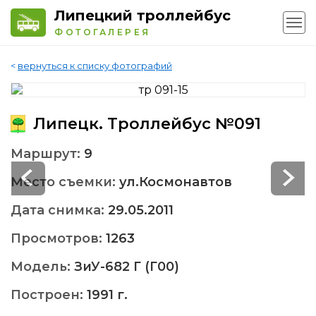
Липецкий троллейбус
ФОТОГАЛЕРЕЯ
<
вернуться к списку фотографий
Липецк. Троллейбус №091
Маршрут:
9
Место съемки:
ул.Космонавтов
Дата снимка:
29.05.2011
Просмотров:
1263
Модель:
ЗиУ-682 Г (Г00)
Построен:
1991 г.