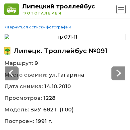
Липецкий троллейбус
ФОТОГАЛЕРЕЯ
<
вернуться к списку фотографий
Липецк. Троллейбус №091
Маршрут:
9
Место съемки:
ул.Гагарина
Дата снимка:
14.10.2010
Просмотров:
1228
Модель:
ЗиУ-682 Г (Г00)
Построен:
1991 г.