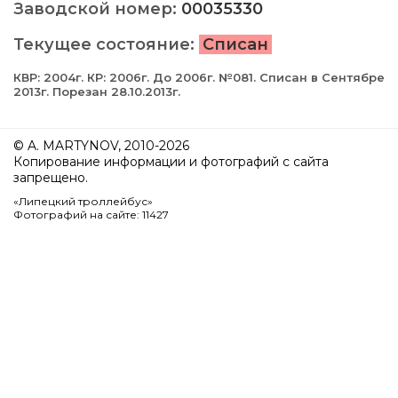
Заводской номер:
00035330
Текущее состояние:
Списан
КВР: 2004г. КР: 2006г. До 2006г. №081. Списан в Сентябре
2013г. Порезан 28.10.2013г.
© A. MARTYNOV, 2010-2026
Копирование информации и фотографий с сайта
запрещено.
«Липецкий троллейбус»
Фотографий на сайте: 11427