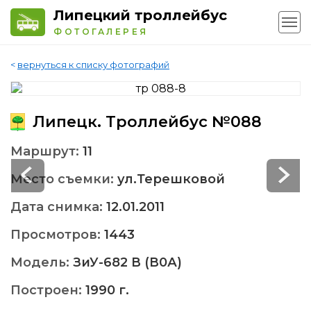
Липецкий троллейбус
ФОТОГАЛЕРЕЯ
<
вернуться к списку фотографий
Липецк. Троллейбус №088
Маршрут:
11
Место съемки:
ул.Терешковой
Дата снимка:
12.01.2011
Просмотров:
1443
Модель:
ЗиУ-682 В (В0А)
Построен:
1990 г.