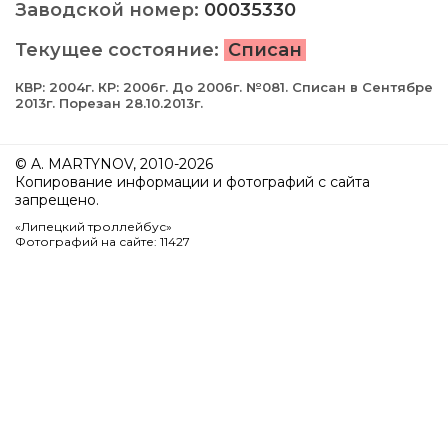
Заводской номер:
00035330
Текущее состояние:
Списан
КВР: 2004г. КР: 2006г. До 2006г. №081. Списан в Сентябре
2013г. Порезан 28.10.2013г.
© A. MARTYNOV, 2010-2026
Копирование информации и фотографий с сайта
запрещено.
«Липецкий троллейбус»
Фотографий на сайте: 11427