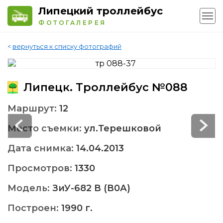
Липецкий троллейбус
ФОТОГАЛЕРЕЯ
<
вернуться к списку фотографий
Липецк. Троллейбус №088
Маршрут:
12
Место съемки:
ул.Терешковой
Дата снимка:
14.04.2013
Просмотров:
1330
Модель:
ЗиУ-682 В (В0А)
Построен:
1990 г.