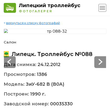
Липецкий троллейбус
ФОТОГАЛЕРЕЯ
<
вернуться к списку фотографий
Салон
Липецк. Троллейбус №088
Дата снимка:
24.12.2012
Просмотров:
1386
Модель:
ЗиУ-682 В (В0А)
Построен:
1990 г.
Заводской номер:
00035330