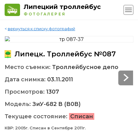
Липецкий троллейбус
ФОТОГАЛЕРЕЯ
<
вернуться к списку фотографий
Липецк. Троллейбус №087
Место съемки:
Троллейбусное депо
Дата снимка:
03.11.2011
Просмотров:
1307
Модель:
ЗиУ-682 В (В0В)
Текущее состояние:
Списан
КВР: 2005г. Списан в Сентябре 2011г.