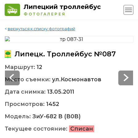
Липецкий троллейбус
ФОТОГАЛЕРЕЯ
<
вернуться к списку фотографий
Липецк. Троллейбус №087
Маршрут:
12
Место съемки:
ул.Космонавтов
Дата снимка:
13.05.2011
Просмотров:
1452
Модель:
ЗиУ-682 В (В0В)
Текущее состояние:
Списан