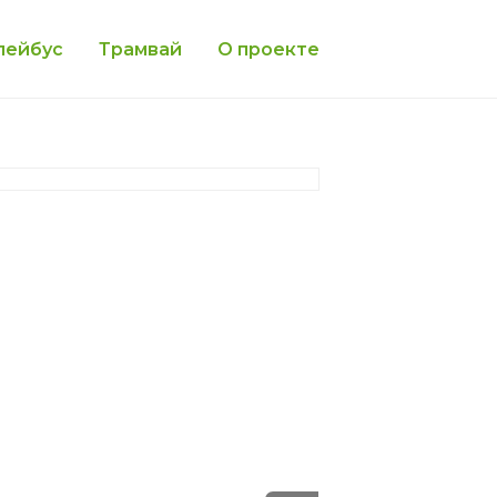
лейбус
Трамвай
О проекте