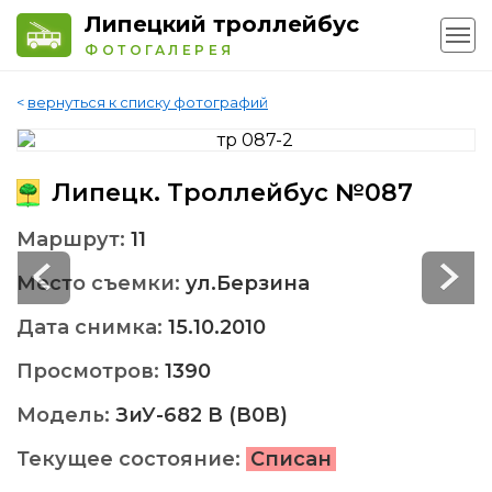
Липецкий троллейбус
ФОТОГАЛЕРЕЯ
<
вернуться к списку фотографий
Липецк. Троллейбус №087
Маршрут:
11
Место съемки:
ул.Берзина
Дата снимка:
15.10.2010
Просмотров:
1390
Модель:
ЗиУ-682 В (В0В)
Текущее состояние:
Списан