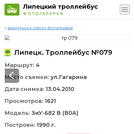
Липецкий троллейбус
ФОТОГАЛЕРЕЯ
<
вернуться к списку фотографий
Липецк. Троллейбус №079
Маршрут:
4
Место съемки:
ул.Гагарина
Дата снимка:
13.04.2010
Просмотров:
1621
Модель:
ЗиУ-682 В (В0А)
Построен:
1990 г.