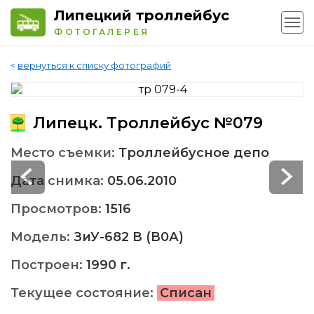
Липецкий троллейбус
ФОТОГАЛЕРЕЯ
<
вернуться к списку фотографий
Липецк. Троллейбус №079
Место съемки:
Троллейбусное депо
Дата снимка:
05.06.2010
Просмотров:
1516
Модель:
ЗиУ-682 В (В0А)
Построен:
1990 г.
Текущее состояние:
Списан