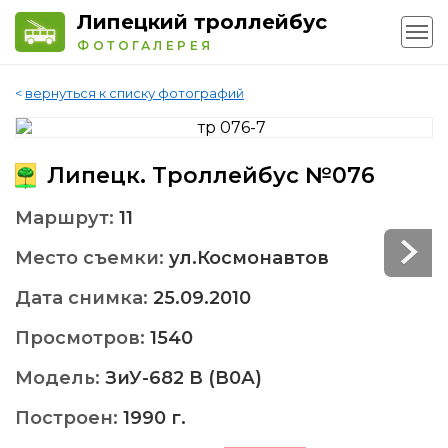
Липецкий троллейбус
ФОТОГАЛЕРЕЯ
<
вернуться к списку фотографий
Липецк. Троллейбус №076
Маршрут:
11
Место съемки:
ул.Космонавтов
Дата снимка:
25.09.2010
Просмотров:
1540
Модель:
ЗиУ-682 В (В0А)
Построен:
1990 г.