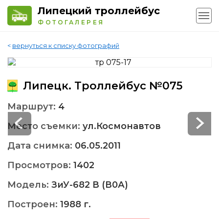
Липецкий троллейбус
ФОТОГАЛЕРЕЯ
<
вернуться к списку фотографий
Липецк. Троллейбус №075
Маршрут:
4
Место съемки:
ул.Космонавтов
Дата снимка:
06.05.2011
Просмотров:
1402
Модель:
ЗиУ-682 В (В0А)
Построен:
1988 г.