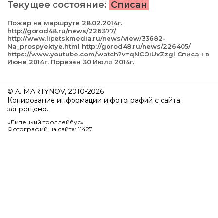
Текущее состояние:
Списан
Пожар на маршруте 28.02.2014г.
http://gorod48.ru/news/226377/
http://www.lipetskmedia.ru/news/view/33682-
Na_prospyektye.html http://gorod48.ru/news/226405/
https://www.youtube.com/watch?v=qNCOiUxZzgI Списан в
Июне 2014г. Порезан 30 Июля 2014г.
© A. MARTYNOV, 2010-2026
Копирование информации и фотографий с сайта
запрещено.
«Липецкий троллейбус»
Фотографий на сайте: 11427