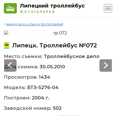
Липецкий троллейбус
ФОТОГАЛЕРЕЯ
<
вернуться к списку фотографий
Липецк. Троллейбус №072
Место съемки:
Троллейбусное депо
Дата снимка:
30.05.2010
Просмотров:
1434
Модель:
БТЗ-5276-04
Построен:
2004 г.
Заводской номер:
502