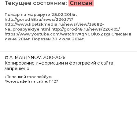
Текущее состояние:
Списан
Пожар на маршруте 28.02.2014г.
http://gorod48.ru/news/226377/
http://www.lipetskmedia.ru/news/view/33682-
Na_prospyektye.html http://gorod48.ru/news/226405/
https://www.youtube.com/watch?v=qNCOiUxZzgI Списан в
Июне 2014г. Порезан 30 Июля 2014г.
© A. MARTYNOV, 2010-2026
Копирование информации и фотографий с сайта
запрещено.
«Липецкий троллейбус»
Фотографий на сайте: 11427