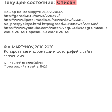
Текущее состояние:
Списан
Пожар на маршруте 28.02.2014г.
http://gorod48.ru/news/226377/
http://www.lipetskmedia.ru/news/view/33682-
Na_prospyektye.html http://gorod48.ru/news/226405/
https://www.youtube.com/watch?v=qNCOiUxZzgI Списан в
Июне 2014г. Порезан 30 Июля 2014г.
© A. MARTYNOV, 2010-2026
Копирование информации и фотографий с сайта
запрещено.
«Липецкий троллейбус»
Фотографий на сайте: 11427