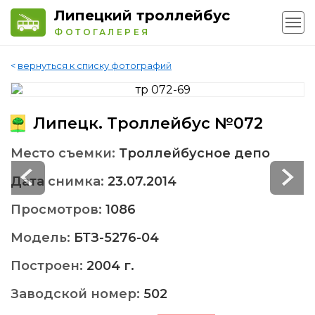
Липецкий троллейбус
ФОТОГАЛЕРЕЯ
<
вернуться к списку фотографий
Липецк. Троллейбус №072
Место съемки:
Троллейбусное депо
Дата снимка:
23.07.2014
Просмотров:
1086
Модель:
БТЗ-5276-04
Построен:
2004 г.
Заводской номер:
502