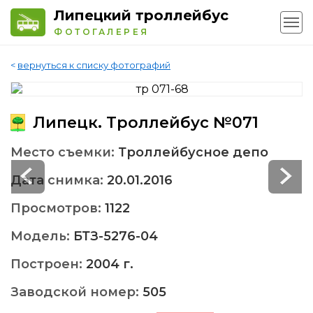
Липецкий троллейбус
ФОТОГАЛЕРЕЯ
<
вернуться к списку фотографий
Липецк. Троллейбус №071
Место съемки:
Троллейбусное депо
Дата снимка:
20.01.2016
Просмотров:
1122
Модель:
БТЗ-5276-04
Построен:
2004 г.
Заводской номер:
505