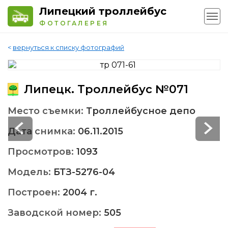
Липецкий троллейбус
ФОТОГАЛЕРЕЯ
<
вернуться к списку фотографий
Липецк. Троллейбус №071
Место съемки:
Троллейбусное депо
Дата снимка:
06.11.2015
Просмотров:
1093
Модель:
БТЗ-5276-04
Построен:
2004 г.
Заводской номер:
505