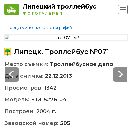
Липецкий троллейбус
ФОТОГАЛЕРЕЯ
<
вернуться к списку фотографий
Липецк. Троллейбус №071
Место съемки:
Троллейбусное депо
Дата снимка:
22.12.2013
Просмотров:
1342
Модель:
БТЗ-5276-04
Построен:
2004 г.
Заводской номер:
505