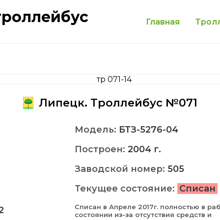
троллейбус
Главная
Трол
Липецк. Троллейбус №071
Модель:
БТЗ-5276-04
Построен:
2004 г.
Заводской номер:
505
Текущее состояние:
Списан
Списан в Апреле 2017г. полностью в ра
2
состоянии из-за отсутствия средств и