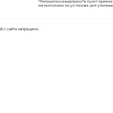
"Липецкпассажиртранс"в пункт приема
металлолома на ул.Чехова для утилиза
 с сайта запрещено.