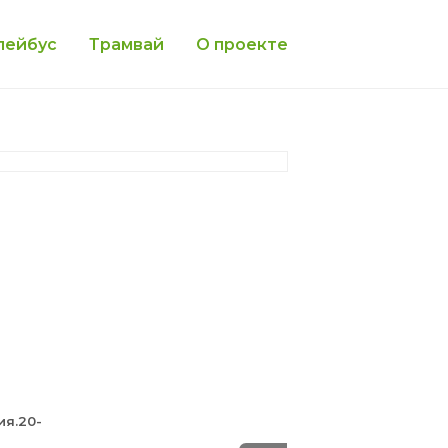
лейбус
Трамвай
О проекте
ия.20-