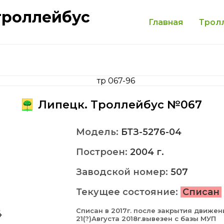
троллейбус
Главная
Трол
Липецк. Троллейбус №067
Модель:
БТЗ-5276-04
Построен:
2004 г.
Заводской номер:
507
Текущее состояние:
Списан
Списан в 2017г. после закрытия движен
4
21(?)Августа 2018г.вывезен с базы МУП