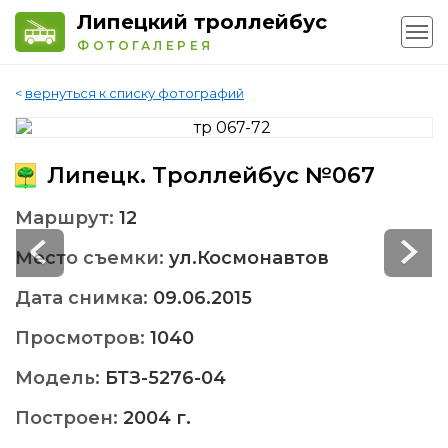
Липецкий троллейбус
ФОТОГАЛЕРЕЯ
<
вернуться к списку фотографий
Липецк. Троллейбус №067
Маршрут:
12
Место съемки:
ул.Космонавтов
Дата снимка:
09.06.2015
Просмотров:
1040
Модель:
БТЗ-5276-04
Построен:
2004 г.