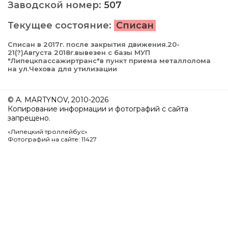
Заводской номер:
507
Текущее состояние:
Списан
Списан в 2017г. после закрытия движения.20-
21(?)Августа 2018г.вывезен с базы МУП
"Липецкпассажиртранс"в пункт приема металлолома
на ул.Чехова для утилизации
© A. MARTYNOV, 2010-2026
Копирование информации и фотографий с сайта
запрещено.
«Липецкий троллейбус»
Фотографий на сайте: 11427