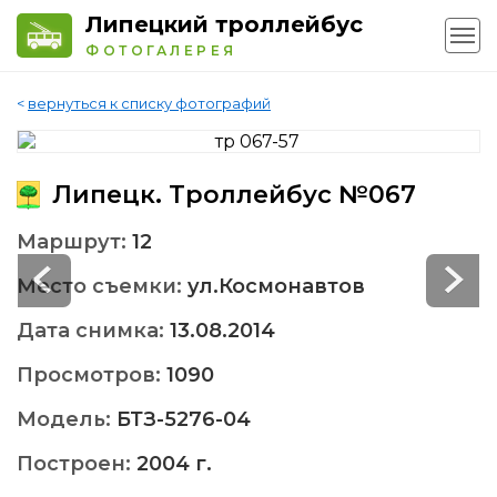
Липецкий троллейбус
ФОТОГАЛЕРЕЯ
<
вернуться к списку фотографий
Липецк. Троллейбус №067
Маршрут:
12
Место съемки:
ул.Космонавтов
Дата снимка:
13.08.2014
Просмотров:
1090
Модель:
БТЗ-5276-04
Построен:
2004 г.