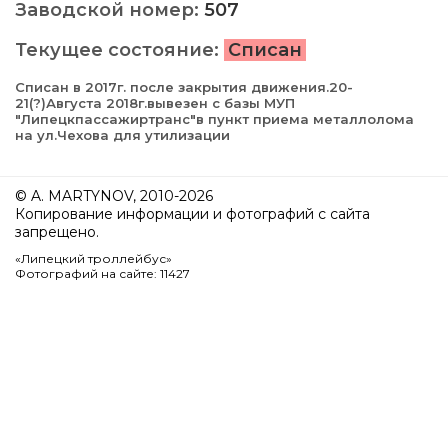
Заводской номер:
507
Текущее состояние:
Списан
Списан в 2017г. после закрытия движения.20-
21(?)Августа 2018г.вывезен с базы МУП
"Липецкпассажиртранс"в пункт приема металлолома
на ул.Чехова для утилизации
© A. MARTYNOV, 2010-2026
Копирование информации и фотографий с сайта
запрещено.
«Липецкий троллейбус»
Фотографий на сайте: 11427