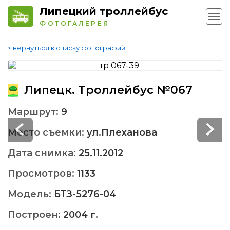
Липецкий троллейбус
ФОТОГАЛЕРЕЯ
<
вернуться к списку фотографий
Липецк. Троллейбус №067
Маршрут:
9
Место съемки:
ул.Плеханова
Дата снимка:
25.11.2012
Просмотров:
1133
Модель:
БТЗ-5276-04
Построен:
2004 г.