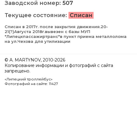
Заводской номер:
507
Текущее состояние:
Списан
Списан в 2017г. после закрытия движения.20-
21(?)Августа 2018г.вывезен с базы МУП
"Липецкпассажиртранс"в пункт приема металлолома
на ул.Чехова для утилизации
© A. MARTYNOV, 2010-2026
Копирование информации и фотографий с сайта
запрещено.
«Липецкий троллейбус»
Фотографий на сайте: 11427