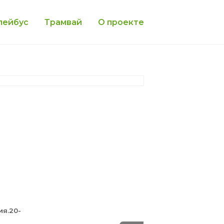
лейбус
Трамвай
О проекте
ия.20-