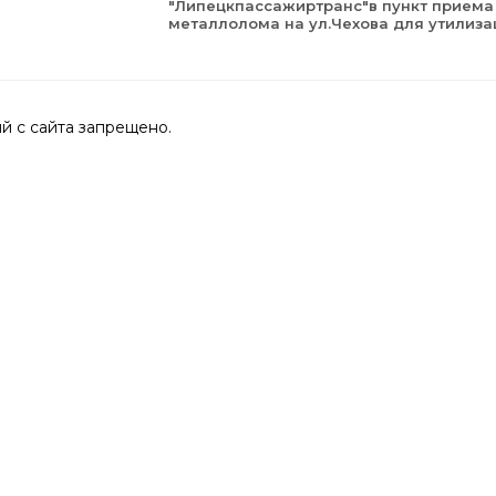
"Липецкпассажиртранс"в пункт приема
металлолома на ул.Чехова для утилиза
 с сайта запрещено.