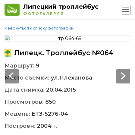
Липецкий троллейбус
ФОТОГАЛЕРЕЯ
<
вернуться к списку фотографий
Липецк. Троллейбус №064
Маршрут:
9
Место съемки:
ул.Плеханова
Дата снимка:
20.04.2015
Просмотров:
850
Модель:
БТЗ-5276-04
Построен:
2004 г.