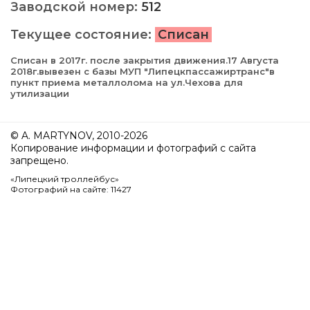
Заводской номер:
512
Текущее состояние:
Списан
Списан в 2017г. после закрытия движения.17 Августа
2018г.вывезен с базы МУП "Липецкпассажиртранс"в
пункт приема металлолома на ул.Чехова для
утилизации
© A. MARTYNOV, 2010-2026
Копирование информации и фотографий с сайта
запрещено.
«Липецкий троллейбус»
Фотографий на сайте: 11427