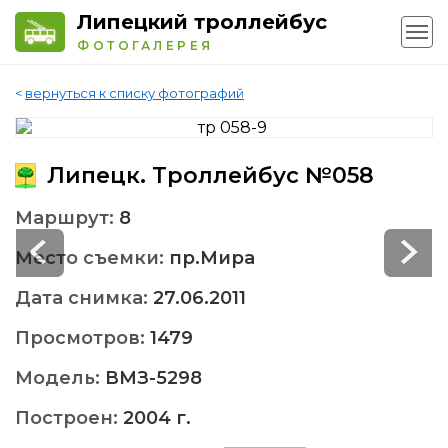
Липецкий троллейбус
ФОТОГАЛЕРЕЯ
<
вернуться к списку фотографий
Липецк. Троллейбус №058
Маршрут:
8
Место съемки:
пр.Мира
Дата снимка:
27.06.2011
Просмотров:
1479
Модель:
ВМЗ-5298
Построен:
2004 г.