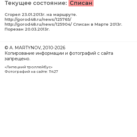
Текущее состояние:
Списан
Сгорел 23.01.2013г. на маршруте.
http://gorod48.ru/news/125765/
http://gorod48.ru/news/125904/ Списан в Марте 2013г.
Порезан 20.03.2013г.
© A. MARTYNOV, 2010-2026
Копирование информации и фотографий с сайта
запрещено.
«Липецкий троллейбус»
Фотографий на сайте: 11427