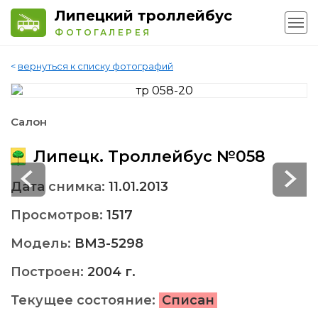
Липецкий троллейбус
ФОТОГАЛЕРЕЯ
<
вернуться к списку фотографий
Салон
Липецк. Троллейбус №058
Дата снимка:
11.01.2013
Просмотров:
1517
Модель:
ВМЗ-5298
Построен:
2004 г.
Текущее состояние:
Списан