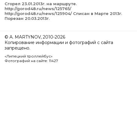
Сгорел 23.01.2013г. на маршруте.
http://gorod48.ru/news/125765/
http://gorod48.ru/news/125904/ Списан в Марте 2013г.
Порезан 20.03.2013г.
© A. MARTYNOV, 2010-2026
Копирование информации и фотографий с сайта
запрещено.
«Липецкий троллейбус»
Фотографий на сайте: 11427