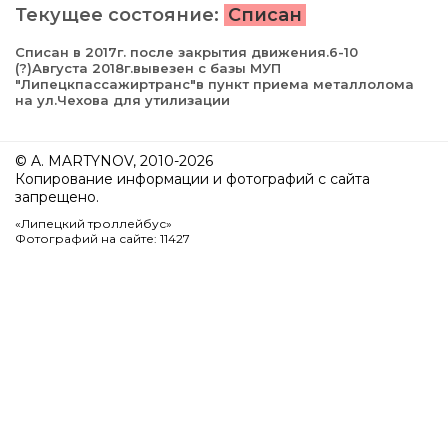
Текущее состояние:
Списан
Списан в 2017г. после закрытия движения.6-10
(?)Августа 2018г.вывезен с базы МУП
"Липецкпассажиртранс"в пункт приема металлолома
на ул.Чехова для утилизации
© A. MARTYNOV, 2010-2026
Копирование информации и фотографий с сайта
запрещено.
«Липецкий троллейбус»
Фотографий на сайте: 11427