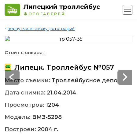
Липецкий троллейбус
ФОТОГАЛЕРЕЯ
<
вернуться к списку фотографий
Стоит с января...
Липецк. Троллейбус №057
Место съемки:
Троллейбусное депо
Дата снимка:
21.04.2014
Просмотров:
1204
Модель:
ВМЗ-5298
Построен:
2004 г.