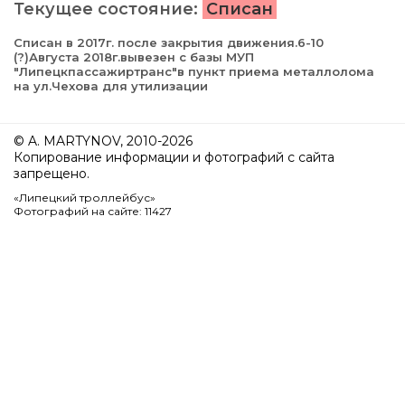
Текущее состояние:
Списан
Списан в 2017г. после закрытия движения.6-10
(?)Августа 2018г.вывезен с базы МУП
"Липецкпассажиртранс"в пункт приема металлолома
на ул.Чехова для утилизации
© A. MARTYNOV, 2010-2026
Копирование информации и фотографий с сайта
запрещено.
«Липецкий троллейбус»
Фотографий на сайте: 11427