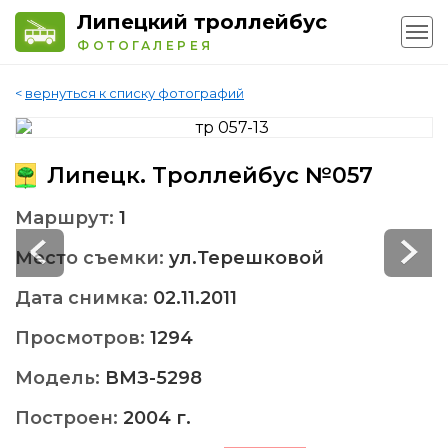
Липецкий троллейбус
ФОТОГАЛЕРЕЯ
<
вернуться к списку фотографий
Липецк. Троллейбус №057
Маршрут:
1
Место съемки:
ул.Терешковой
Дата снимка:
02.11.2011
Просмотров:
1294
Модель:
ВМЗ-5298
Построен:
2004 г.