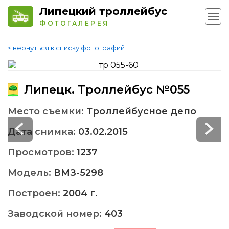
Липецкий троллейбус
ФОТОГАЛЕРЕЯ
<
вернуться к списку фотографий
Липецк. Троллейбус №055
Место съемки:
Троллейбусное депо
Дата снимка:
03.02.2015
Просмотров:
1237
Модель:
ВМЗ-5298
Построен:
2004 г.
Заводской номер:
403