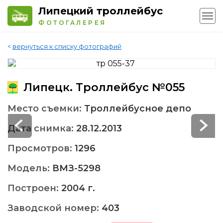
Липецкий троллейбус
ФОТОГАЛЕРЕЯ
<
вернуться к списку фотографий
Липецк. Троллейбус №055
Место съемки:
Троллейбусное депо
Дата снимка:
28.12.2013
Просмотров:
1296
Модель:
ВМЗ-5298
Построен:
2004 г.
Заводской номер:
403