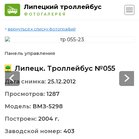
Липецкий троллейбус
ФОТОГАЛЕРЕЯ
<
вернуться к списку фотографий
Панель управления
Липецк. Троллейбус №055
Дата снимка:
25.12.2012
Просмотров:
1287
Модель:
ВМЗ-5298
Построен:
2004 г.
Заводской номер:
403