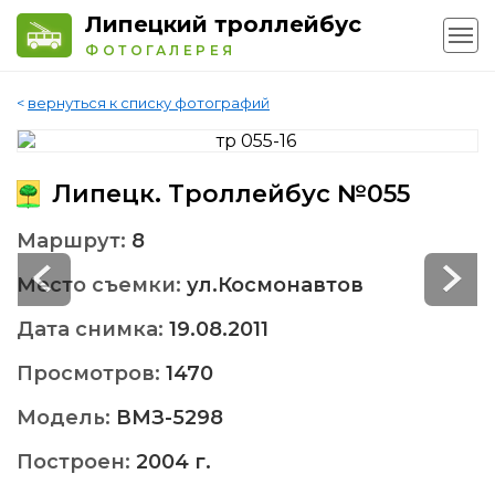
Липецкий троллейбус
ФОТОГАЛЕРЕЯ
<
вернуться к списку фотографий
Липецк. Троллейбус №055
Маршрут:
8
Место съемки:
ул.Космонавтов
Дата снимка:
19.08.2011
Просмотров:
1470
Модель:
ВМЗ-5298
Построен:
2004 г.