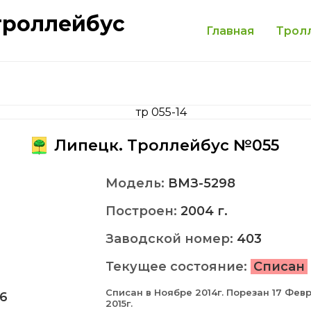
троллейбус
Главная
Трол
Липецк. Троллейбус №055
Модель:
ВМЗ-5298
Построен:
2004 г.
Заводской номер:
403
Текущее состояние:
Списан
Списан в Ноябре 2014г. Порезан 17 Фев
6
2015г.