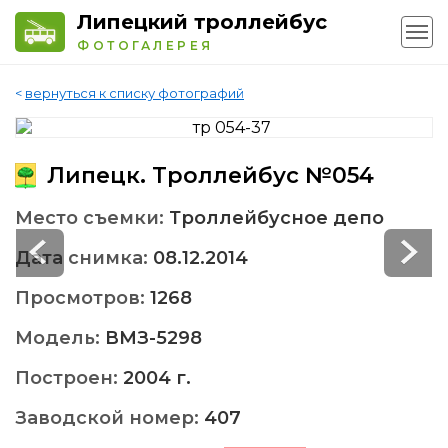
Липецкий троллейбус
ФОТОГАЛЕРЕЯ
<
вернуться к списку фотографий
Липецк. Троллейбус №054
Место съемки:
Троллейбусное депо
Дата снимка:
08.12.2014
Просмотров:
1268
Модель:
ВМЗ-5298
Построен:
2004 г.
Заводской номер:
407