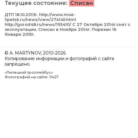
Текущее состояние:
Списан
ДТП 18.10.2013г. http://www.moe-
lipetsk.ru/news/view/274145.html
http://gorod48.ru/news/195410/ С 27 Октября 2014г.снят с
эксплуатации, Cписан в Ноябре 2014г. Порезан 16
Января 2015г.
© A. MARTYNOV, 2010-2026
Копирование информации и фотографий с сайта
запрещено.
«Липецкий троллейбус»
Фотографий на сайте: 11427