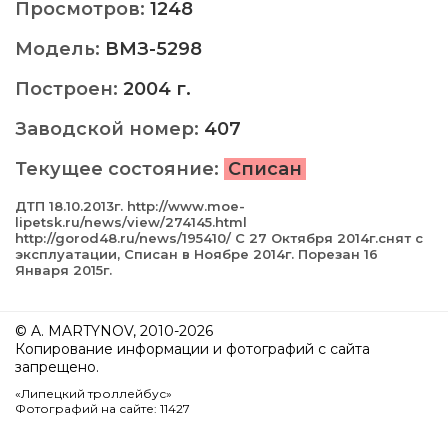
Просмотров:
1248
Модель:
ВМЗ-5298
Построен:
2004 г.
Заводской номер:
407
Текущее состояние:
Списан
ДТП 18.10.2013г. http://www.moe-
lipetsk.ru/news/view/274145.html
http://gorod48.ru/news/195410/ С 27 Октября 2014г.снят с
эксплуатации, Cписан в Ноябре 2014г. Порезан 16
Января 2015г.
© A. MARTYNOV, 2010-2026
Копирование информации и фотографий с сайта
запрещено.
«Липецкий троллейбус»
Фотографий на сайте: 11427