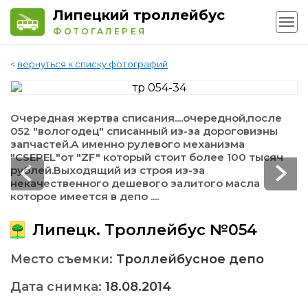
Липецкий троллейбус
ФОТОГАЛЕРЕЯ
<
вернуться к списку фотографий
Очередная жертва списания....очередной,после
052 "вологодец" списанный из-за дороговизны
запчастей.А именно рулевого механизма
"CSEPEL"от "ZF" который стоит более 100 тысяч
рублей.Выходящий из строя из-за
некачественного дешевого залитого масла
которое имеется в депо ....
Липецк. Троллейбус №054
Место съемки:
Троллейбусное депо
Дата снимка:
18.08.2014