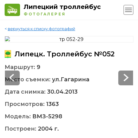
Липецкий троллейбус
ФОТОГАЛЕРЕЯ
<
вернуться к списку фотографий
Липецк. Троллейбус №052
Маршрут:
9
Место съемки:
ул.Гагарина
Дата снимка:
30.04.2013
Просмотров:
1363
Модель:
ВМЗ-5298
Построен:
2004 г.