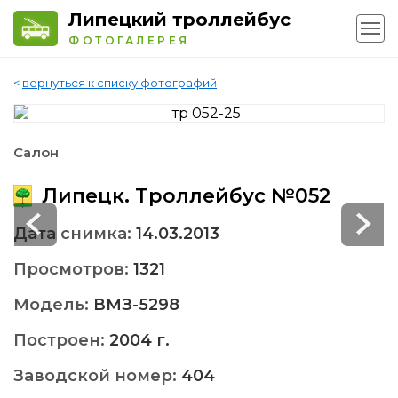
Липецкий троллейбус
ФОТОГАЛЕРЕЯ
<
вернуться к списку фотографий
Салон
Липецк. Троллейбус №052
Дата снимка:
14.03.2013
Просмотров:
1321
Модель:
ВМЗ-5298
Построен:
2004 г.
Заводской номер:
404