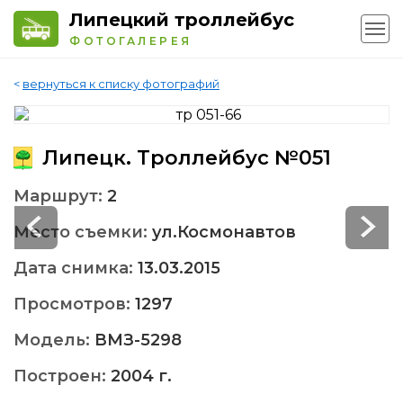
Липецкий троллейбус
ФОТОГАЛЕРЕЯ
<
вернуться к списку фотографий
Липецк. Троллейбус №051
Маршрут:
2
Место съемки:
ул.Космонавтов
Дата снимка:
13.03.2015
Просмотров:
1297
Модель:
ВМЗ-5298
Построен:
2004 г.