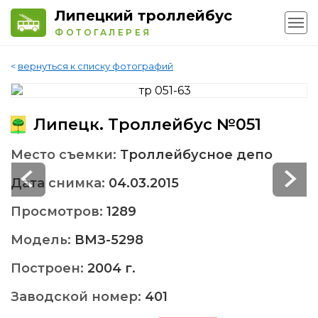
Липецкий троллейбус
ФОТОГАЛЕРЕЯ
<
вернуться к списку фотографий
Липецк. Троллейбус №051
Место съемки:
Троллейбусное депо
Дата снимка:
04.03.2015
Просмотров:
1289
Модель:
ВМЗ-5298
Построен:
2004 г.
Заводской номер:
401