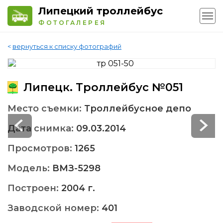
Липецкий троллейбус
ФОТОГАЛЕРЕЯ
<
вернуться к списку фотографий
Липецк. Троллейбус №051
Место съемки:
Троллейбусное депо
Дата снимка:
09.03.2014
Просмотров:
1265
Модель:
ВМЗ-5298
Построен:
2004 г.
Заводской номер:
401